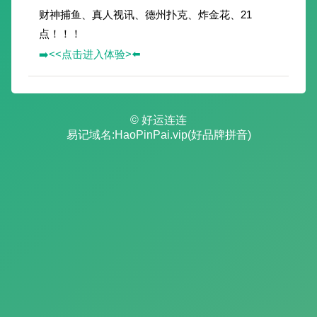
财神捕鱼、真人视讯、德州扑克、炸金花、21
点！！！
➡️<<点击进入体验>⬅️
© 好运连连
易记域名:HaoPinPai.vip(好品牌拼音)