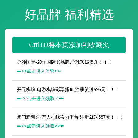
好品牌 福利精选
Ctrl+D将本页添加到收藏夹
金沙国际-20年国际老品牌,全球顶级娱乐！！！
➡️<<点击进入体验>⬅️
开元棋牌-电游棋牌彩票捕鱼,注册就送595元！！！
➡️<<点击进入领取>>⬅️
澳门新葡京-万人在线实力平台,注册就送587元！！！
➡️<<点击进入领取>>⬅️